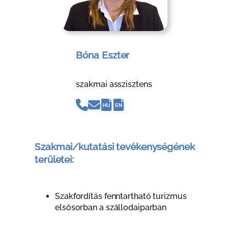
Bóna Eszter
szakmai asszisztens
HU
EN
Szakmai/kutatási tevékenységének
területei:
Szakfordítás fenntartható turizmus
elsősorban a szállodaiparban