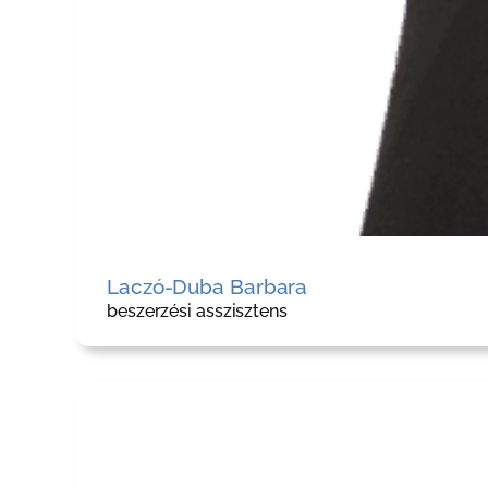
Laczó-Duba Barbara
beszerzési asszisztens