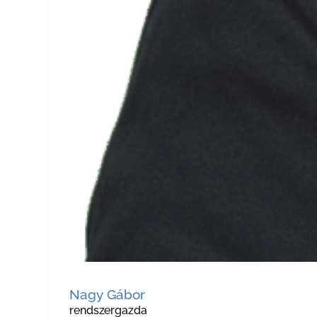
Nagy Gábor
rendszergazda