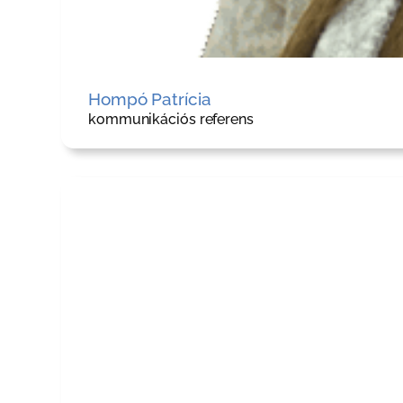
Hompó Patrícia
kommunikációs referens