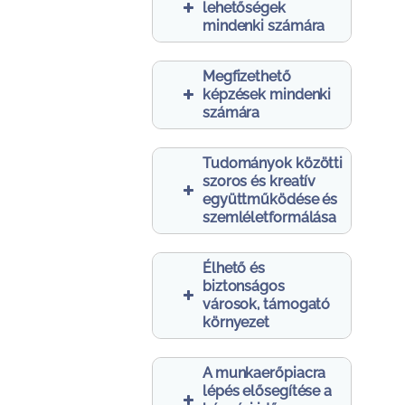
lehetőségek
mindenki számára
Megfizethető
képzések mindenki
számára
Tudományok közötti
szoros és kreatív
együttműködése és
szemléletformálása
Élhető és
biztonságos
városok, támogató
környezet
A munkaerőpiacra
lépés elősegítése a