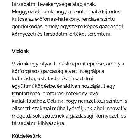
társadalmi tevékenységei alapjának.
Meggyőződésünk, hogy a fenntartható fejlődés
kulcsa az erőforrás-hatékony, rendszerszintű
gondolkodás, amely egyszerre képes gazdasági,
környezeti és társadalmi értéket teremteni.
Víziónk
Víziónk egy olyan tudásközpont építése, amely a
körforgásos gazdaság elveit integrálja a
kutatásba, oktatásba és társadalmi
együttműködésbe, és aktívan hozzájárul egy
fenntartható, erőforrás-hatékony jövő
kialakításához. Célunk, hogy nemzetközi szinten is
elismert szakmai műhellyé váljunk, ahol innovatív
megoldások születnek a gazdasági, környezeti és
társadalmi kihívásokra.
Küldetésünk