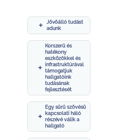
Jövőálló tudást
adunk
Korszerű és
hatékony
eszközökkel és
infrastruktúrával
támogatjuk
hallgatóink
tudásának
fejlesztését
Egy sűrű szövésű
kapcsolati háló
részévé válik a
hallgató