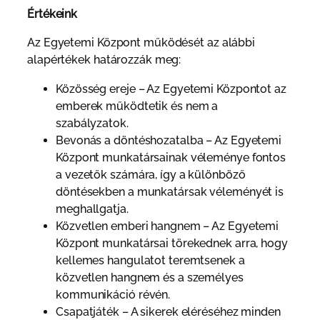
Értékeink
Az Egyetemi Központ működését az alábbi
alapértékek határozzák meg:
Közösség ereje – Az Egyetemi Központot az
emberek működtetik és nem a
szabályzatok.
Bevonás a döntéshozatalba – Az Egyetemi
Központ munkatársainak véleménye fontos
a vezetők számára, így a különböző
döntésekben a munkatársak véleményét is
meghallgatja.
Közvetlen emberi hangnem – Az Egyetemi
Központ munkatársai törekednek arra, hogy
kellemes hangulatot teremtsenek a
közvetlen hangnem és a személyes
kommunikáció révén.
Csapatjáték – A sikerek eléréséhez minden