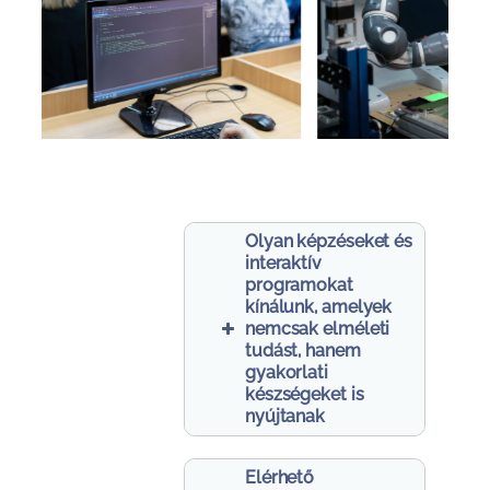
Olyan képzéseket és
interaktív
programokat
kínálunk, amelyek
nemcsak elméleti
tudást, hanem
gyakorlati
készségeket is
nyújtanak
Elérhető