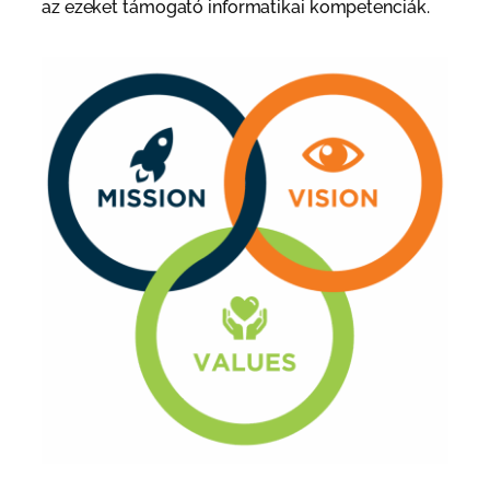
az ezeket támogató informatikai kompetenciák.