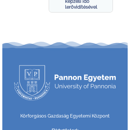
képzési idő
lerövidítésével
Körforgásos Gazdaság Egyetemi Központ