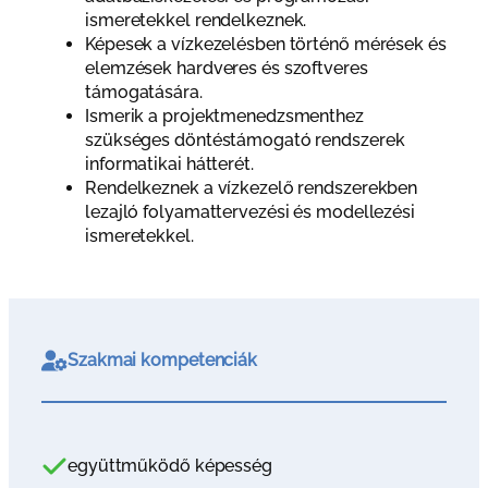
ismeretekkel rendelkeznek.
Képesek a vízkezelésben történő mérések és
elemzések hardveres és szoftveres
támogatására.
Ismerik a projektmenedzsmenthez
szükséges döntéstámogató rendszerek
informatikai hátterét.
Rendelkeznek a vízkezelő rendszerekben
lezajló folyamattervezési és modellezési
ismeretekkel.
Szakmai kompetenciák
együttműködő képesség