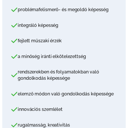
problémafelismerő- és megoldó képesség
integráló képesség
fejlett műszaki érzék
a minőség iránti elkötelezettség
rendszerekben és folyamatokban való
gondolkodás képessége
elemző módon való gondolkodás képessége
innovációs szemlélet
rugalmasság, kreativitás