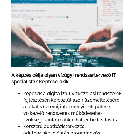
A képzés célja olyan vízügyi rendszertervező IT
specialisták képzése, akik:
képesek a digitalizált vízkezelési rendszerek
fejlesztésén keresztül azok üzemeltetésére,
a lokális (üzemi, intézményi, települési)
vízkezelő rendszerek működéséhez
szükséges informatikai háttér biztosítására.
Korszerű adatbázistervezési,
adatbáziskezelési és programozási