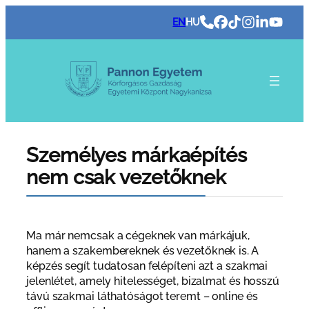
Ugrás
EN
HU
a
tartalomhoz
Személyes márkaépítés
nem csak vezetőknek
Ma már nemcsak a cégeknek van márkájuk,
hanem a szakembereknek és vezetőknek is. A
képzés segít tudatosan felépíteni azt a szakmai
jelenlétet, amely hitelességet, bizalmat és hosszú
távú szakmai láthatóságot teremt – online és