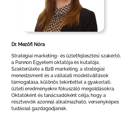
Dr. Mezőfi Nóra
Stratégiai marketing- és üzletfejlesztési szakértő,
a Pannon Egyetem oktatója és kutatója.
Szakterülete a B2B marketing, a stratégiai
menedzsment és a vállalati modellváltások
támogatása, különös tekintettel a gyakorlati,
üzleti eredményekre fókuszáló megoldásokra.
Oktatóként és tanácsadóként célja, hogy a
résztvevők azonnal alkalmazható, versenyképes
tudással gazdagodjanak.