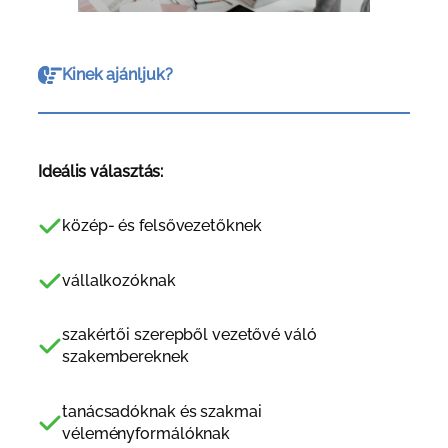
Kinek ajánljuk?
Ideális választás:
közép- és felsővezetőknek
vállalkozóknak
szakértői szerepből vezetővé váló
szakembereknek
tanácsadóknak és szakmai
véleményformálóknak