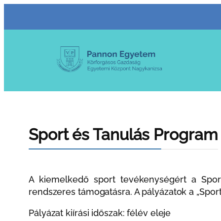
Ugrás
a
tartalomhoz
Sport és Tanulás Program
A kiemelkedő sport tevékenységért a Spor
rendszeres támogatásra. A pályázatok a „Sport
Pályázat kiírási időszak: félév eleje