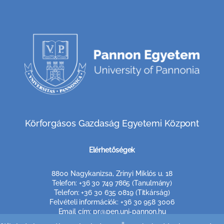
Körforgásos Gazdaság Egyetemi Központ
Elérhetőségek
8800 Nagykanizsa, Zrínyi Miklós u. 18
Telefon: +36 30 749 7865 (Tanulmány)
Telefon: +36 30 635 0819 (Titkárság)
Felvételi információk: +36 30 958 3006
Email cím: pr@pen.uni-pannon.hu