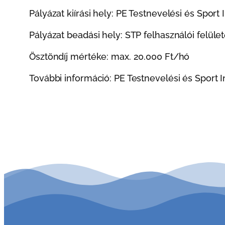
Pályázat kiírási hely: PE Testnevelési és Sport 
Pályázat beadási hely: STP felhasználói felüle
Ösztöndíj mértéke: max. 20.000 Ft/hó
További információ: PE Testnevelési és Sport 