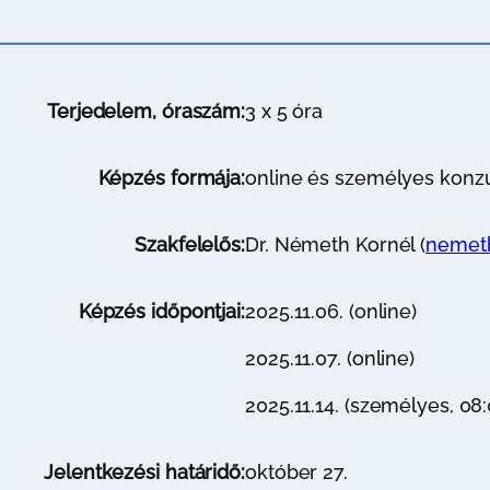
Terjedelem, óraszám:
3 x 5 óra
Képzés formája:
online és személyes konzu
Szakfelelős:
Dr. Németh Kornél (
nemeth
Képzés időpontjai:
2025.11.06. (online)
2025.11.07. (online)
2025.11.14. (személyes, 08:
Jelentkezési határidő:
október 27.