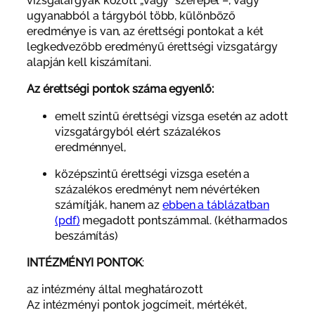
vizsgatárgyak között „vagy” szerepel –, vagy
ugyanabból a tárgyból több, különböző
eredménye is van, az érettségi pontokat a két
legkedvezőbb eredményű érettségi vizsgatárgy
alapján kell kiszámítani.
Az érettségi pontok száma egyenlő:
emelt szintű érettségi vizsga esetén az adott
vizsgatárgyból elért százalékos
eredménnyel,
középszintű érettségi vizsga esetén a
százalékos eredményt nem névértéken
számítják, hanem az
ebben a táblázatban
(pdf)
megadott pontszámmal. (kétharmados
beszámítás)
INTÉZMÉNYI PONTOK
:
az intézmény által meghatározott
Az intézményi pontok jogcímeit, mértékét,