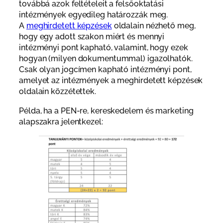
továbbá azok feltételeit a felsőoktatási
intézmények egyedileg határozzák meg.
A
meghirdetett képzések
oldalain nézhető meg,
hogy egy adott szakon miért és mennyi
intézményi pont kapható, valamint, hogy ezek
hogyan (milyen dokumentummal) igazolhatók.
Csak olyan jogcímen kapható intézményi pont,
amelyet az intézmények a meghirdetett képzések
oldalain közzétettek.
Példa, ha a PEN-re, kereskedelem és marketing
alapszakra jelentkezel: