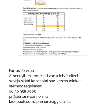
Forrás: felvi.hu
Amennyiben kérdésed van a felvételivel,
szakjainkkal kapcsolatban, keress minket
elérhetőségeinken:
06 30 958 3006
pr@pen.uni-pannon.hu
facebook.com/pannon.nagykanizsa