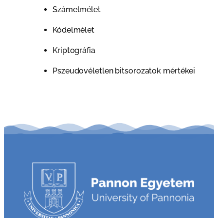
Számelmélet
Kódelmélet
Kriptográfia
Pszeudovéletlen bitsorozatok mértékei