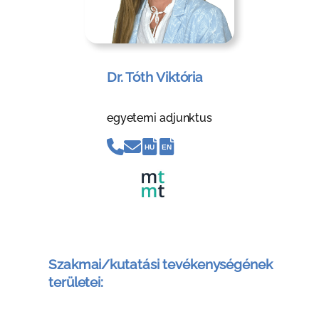
Dr. Tóth Viktória
egyetemi adjunktus
HU
EN
Szakmai/kutatási tevékenységének
területei: