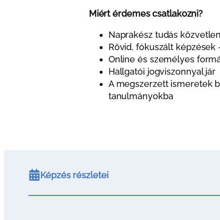
Miért érdemes csatlakozni?
Naprakész tudás közvetlen
Rövid, fókuszált képzések 
Online és személyes formá
Hallgatói jogviszonnyal jár
A megszerzett ismeretek b
tanulmányokba
Képzés részletei