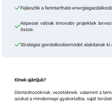
Fejlesztik a fenntartható energiagazdálkod
Képessé válnak innovatív projektek tervez
össze,
Stratégiai gondolkodásmódot alakítanak ki
Kinek ajánljuk?
Döntéshozóknak, vezetőknek, valamint a téma
azokat a mindennapi gyakorlatba, saját terület