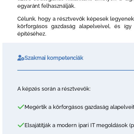
egyaránt felhasználják.
Célunk, hogy a résztvevők képesek legyenek h
körforgásos gazdaság alapelveivel, és így
építéséhez.
Szakmai kompetenciák
A képzés során a résztvevők:
Megértik a körforgásos gazdaság alapelveit
Elsajátítják a modern ipari IT megoldások (pl.