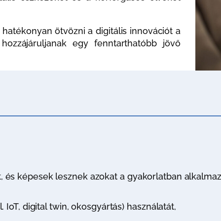
atékonyan ötvözni a digitális innovációt a
 hozzájáruljanak egy fenntarthatóbb jövő
, és képesek lesznek azokat a gyakorlatban alkalmaz
 IoT, digital twin, okosgyártás) használatát,