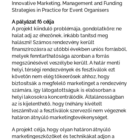
Innovative Marketing, Management and Funding
Strategies in Practice for Event Organisers
A pályázat fő célja
A projekt kiinduló problémája, gondolatköre: ne
halat adj az éhezőnek, inkább tanítsd meg
halászni! Számos rendezvény került
finanszírozásra az utóbbi években uniós forrásból,
melyek fenntarthatósága azonban a forrás
megszűnésével veszélybe került. A határ menti
helyi, térségi rendezvények és fesztiválok ezt
követőn nem elég tőkeerősek ahhoz, hogy
biztosítsák a megfelelő marketinget a rendezvény
számára, így látogatottságuk is elsősorban a
helyi lakosokra koncentrálódik. Általánosságban
az is kijelenthető, hogy (néhány kivételt
leszámítva) a fesztiválok szervezői nem végeznek
határon átnyúló marketingtevékenységet.
A projekt célja, hogy olyan határon átnyúló
marketingeszközöket és technikákat adjon a