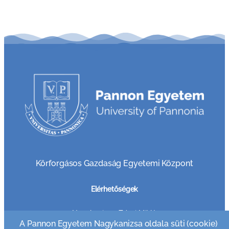
Körforgásos Gazdaság Egyetemi Központ
Elérhetőségek
8800 Nagykanizsa, Zrínyi Miklós u. 18
A Pannon Egyetem Nagykanizsa oldala süti (cookie)
Telefon: +36 30 749 7865 (Tanulmány)