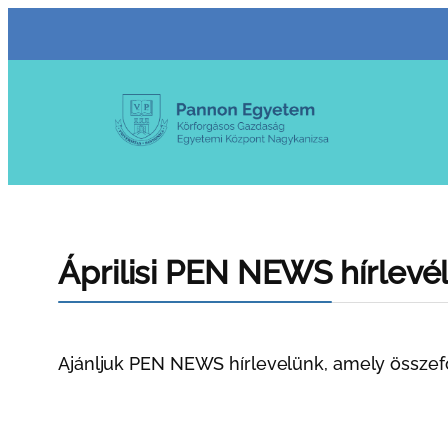
Ugrás
a
tartalomhoz
Áprilisi PEN NEWS hírlevé
Ajánljuk PEN NEWS hírlevelünk, amely összefog