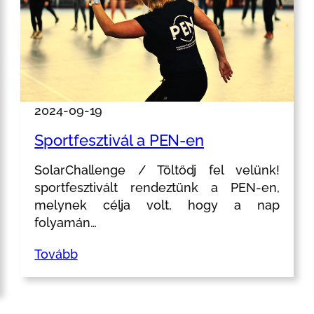
2024-09-19
Sportfesztivál a PEN-en
SolarChallenge / Töltődj fel velünk!
sportfesztivált rendeztünk a PEN-en,
melynek célja volt, hogy a nap
folyamán…
Tovább