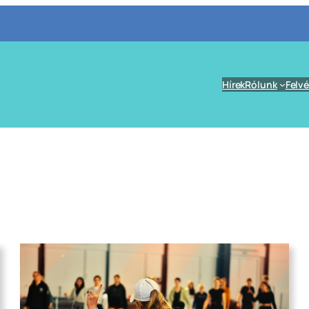
Hírek
Rólunk
Felvé