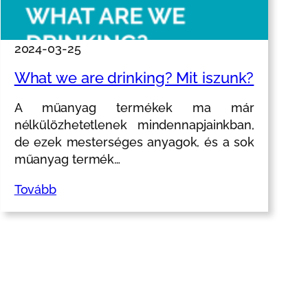
2024-03-25
What we are drinking? Mit iszunk?
A műanyag termékek ma már
nélkülözhetetlenek mindennapjainkban,
de ezek mesterséges anyagok, és a sok
műanyag termék…
Tovább