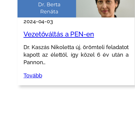
2024-04-03
Vezetőváltás a PEN-en
Dr. Kaszás Nikoletta új, örömteli feladatot
kapott az élettől, így közel 6 év után a
Pannon…
Tovább