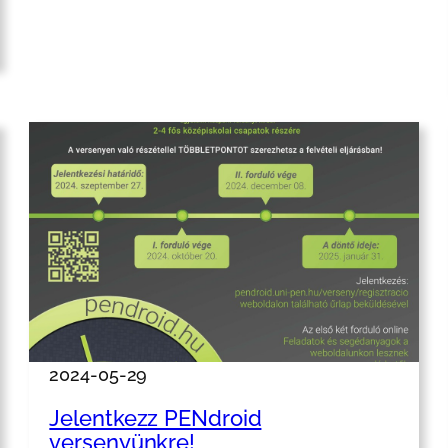
2024-05-29
Jelentkezz PENdroid
versenyünkre!