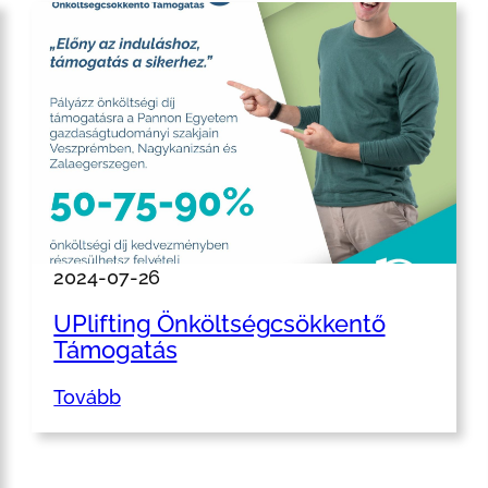
2024-07-26
UPlifting Önköltségcsökkentő
Támogatás
Tovább