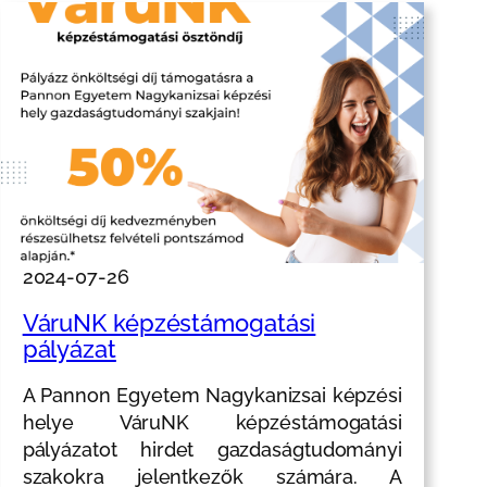
2024-07-26
VáruNK képzéstámogatási
pályázat
A Pannon Egyetem Nagykanizsai képzési
helye VáruNK képzéstámogatási
pályázatot hirdet gazdaságtudományi
szakokra jelentkezők számára. A