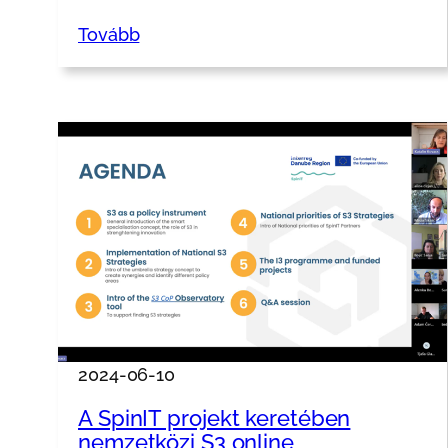
Tovább
2024-06-10
A SpinIT projekt keretében
nemzetközi S3 online