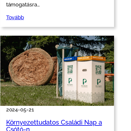
támogatásra…
Tovább
2024-05-21
Környezettudatos Családi Nap a
Csótó-n