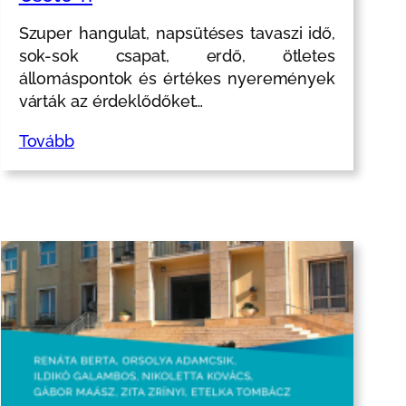
Szuper hangulat, napsütéses tavaszi idő,
sok-sok csapat, erdő, ötletes
állomáspontok és értékes nyeremények
várták az érdeklődőket…
Tovább