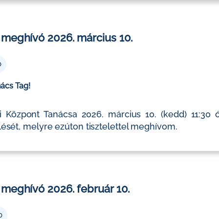
 meghívó 2026. március 10.
0
nács Tag!
 Központ Tanácsa 2026. március 10. (kedd) 11:30 ó
ését, melyre ezúton tisztelettel meghívom.
meghívó 2026. február 10.
0