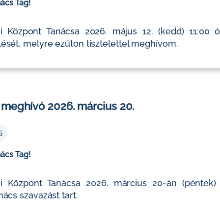
nács Tag!
 Központ Tanácsa 2026. május 12. (kedd) 11:00 ór
ését, melyre ezúton tisztelettel meghívom.
 meghívó 2026. március 20.
5
nács Tag!
 Központ Tanácsa 2026. március 20-án (péntek) 8:
nács szavazást tart.