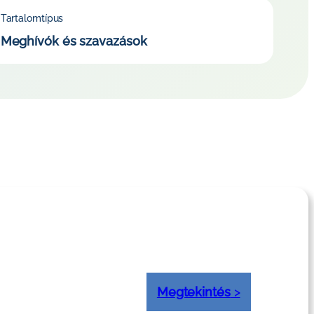
Tartalomtípus
Meghívók és szavazások
Megtekintés
>