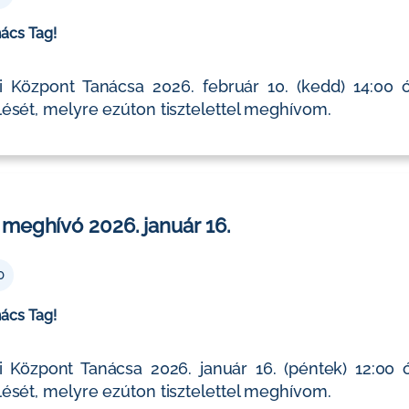
nács Tag!
 Központ Tanácsa 2026. február 10. (kedd) 14:00 ó
ését, melyre ezúton tisztelettel meghívom.
meghívó 2026. január 16.
0
nács Tag!
 Központ Tanácsa 2026. január 16. (péntek) 12:00 ó
ését, melyre ezúton tisztelettel meghívom.