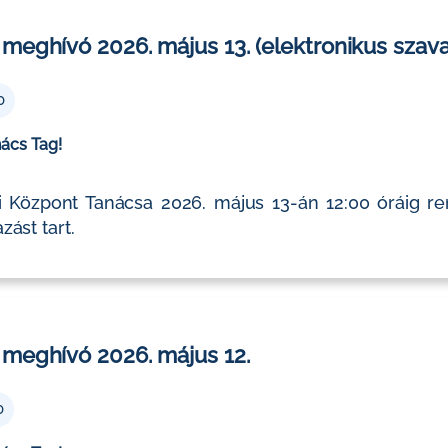
meghívó 2026. május 13. (elektronikus szav
0
nács Tag!
 Központ Tanácsa 2026. május 13-án 12:00 óráig ren
zást tart.
 meghívó 2026. május 12.
0