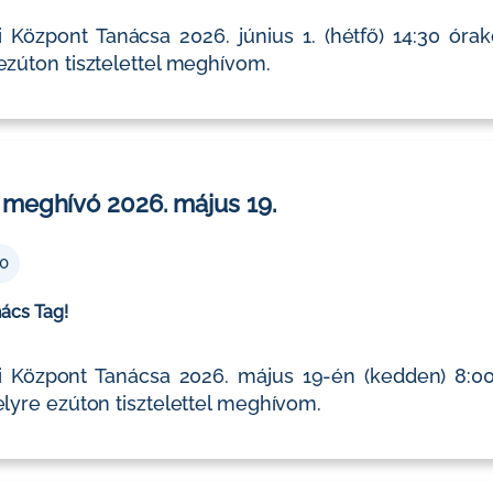
Központ Tanácsa 2026. június 1. (hétfő) 14:30 órako
 ezúton tisztelettel meghívom.
 meghívó 2026. május 19.
00
nács Tag!
 Központ Tanácsa 2026. május 19-én (kedden) 8:00 
melyre ezúton tisztelettel meghívom.