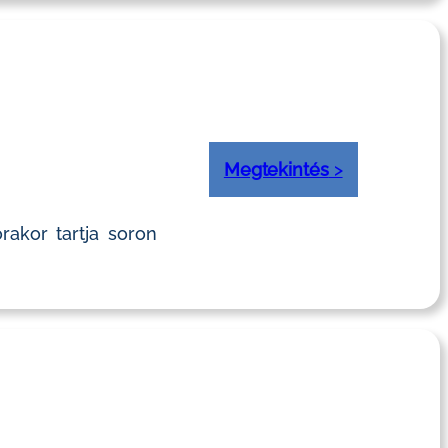
Megtekintés
>
rakor tartja soron