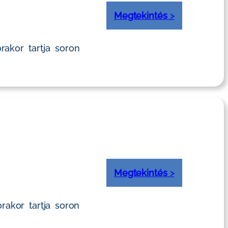
Megtekintés
>
rakor tartja soron
Megtekintés
>
rakor tartja soron